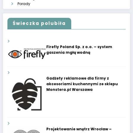
Porady
Świeczka polubiła
Firefly Poland Sp. z o.o. – system
gaszenia mgłą wodną
Gadżety reklamowe dla firmy z
akcesoriami kuchennymi ze sklepu
Monstera.pl Warszawa
Projektowanie wnętrz Wrocław –